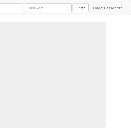
Enter
Forgot Password?